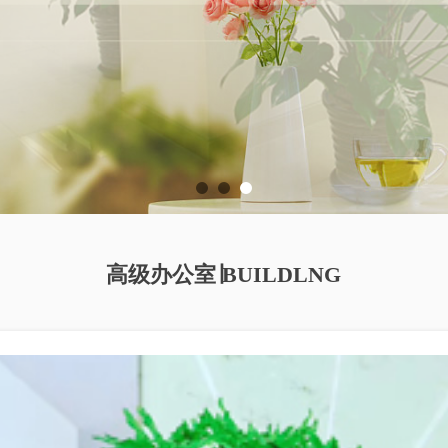
高级办公室∣BUILDLNG