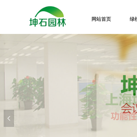
网站首页
绿
넳