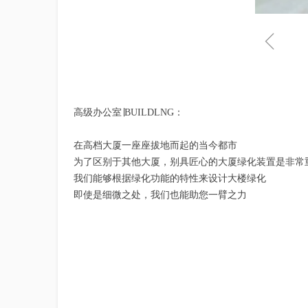
ꁆ
高级办公室∣BUILDLNG：
在高档大厦一座座拔地而起的当今都市
为了区别于其他大厦，别具匠心的大厦绿化装置是非常
我们能够根据绿化功能的特性来设计大楼绿化
即使是细微之处，我们也能助您一臂之力